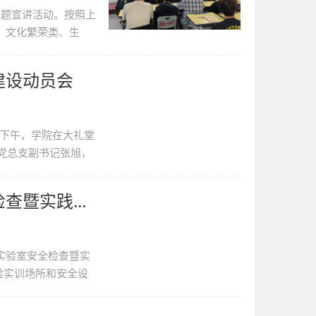
主题宣讲活动。按照上
、文化繁荣类、生
建设动员会
日下午，学院在大礼堂
、党总支副书记张旭，
查暨实践...
实验室安全检查暨实
验实训场所和安全设