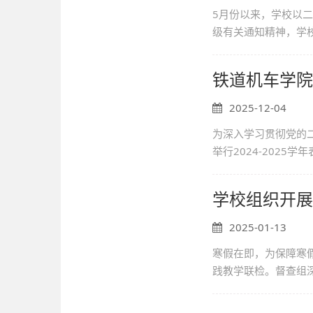
5月份以来，学校以二
级有关通知精神，学
态...
铁道机车学院
2025-12-04
为深入学习贯彻党的
举行2024-202
辅导员...
学校组织开展2
2025-01-13
寒假在即，为保障寒
践教学联检。督查组
施等进...