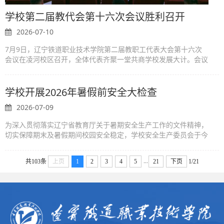
学校第二届教代会第十六次会议胜利召开
2026-07-10
7月9日，辽宁铁道职业技术学院第二届教职工代表大会第十六次
会议在凌河校区召开，全体代表齐聚一堂共商学校发展大计。会议
全面总结上半年办学成效，统筹谋划“十五五”布局，部署暑期重点
攻坚任务，审议表决四项...
学校开展2026年暑假前安全大检查
2026-07-09
为深入贯彻落实辽宁省教育厅关于暑期安全生产工作的文件精神，
切实保障期末及暑假期间校园安全稳定，学校安全生产委员会于今
日组织开展了2026年暑假前安全大检查工作。学校党委高度重视
此次检查，强调安全是办学...
...
共103条
上页
1
2
3
4
5
21
下页
1/21