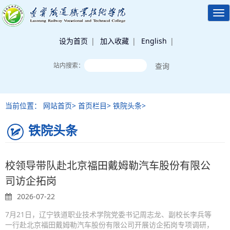
Tog
nav
设为首页
|
加入收藏
|
English
|
站内搜索：
当前位置： 网站首页> 首页栏目> 铁院头条>
铁院头条
校领导带队赴北京福田戴姆勒汽车股份有限公
司访企拓岗
2026-07-22
7月21日，辽宁铁道职业技术学院党委书记周志龙、副校长李兵等
一行赴北京福田戴姆勒汽车股份有限公司开展访企拓岗专项调研，