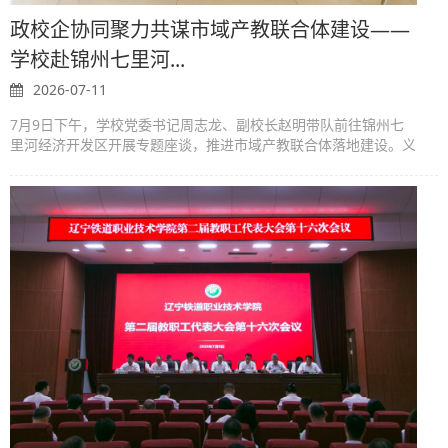
政校企协同聚力共谋市域产教联合体建设——
学校赴锦州七里河...
2026-07-11
7月9日下午，学校党委书记周志龙、副校长赵明带队前往锦州七
里河经济开发区开展专题座谈，推进市域产教联合体落地建设。义
县县政府党组成员、开发区党工委副书记、管委会常务副主任孙锦
丽，开发区党工委委员、管...