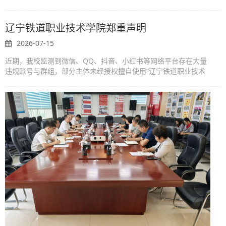
就深化校企合作、拓展就业岗位、共建实习实训基地等事宜进行深
入交流。北京福田戴姆勒汽...
辽宁铁道职业技术学院郑重声明
2026-07-15
近期，我校监测到微信、QQ、抖音、小红书等网络平台存在大量
违规账号与群组，部分主体未经授权擅自使用“辽宁铁道职业技术
学院”全称、简称、校徽等标识，运营各类“辽铁表白墙”“校园小黑
板”“校园论坛”及新...