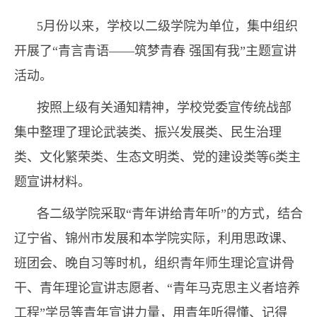
5月份以来，学校以二级学院为单位，集中组织
开展了“青言青语——筑梦青春 强国有我”主题宣讲
活动。
按照上级有关通知精神，学校党委宣传统战部
集中整理了理论武装类、振兴发展类、民生治理
类、文化繁荣类、生态文明类、党的建设类等6类主
题宣讲材料。
各二级学院采取“青年讲给青年听”的方式，结合
辽宁省、锦州市发展和本学院实际，利用思政课、
班团会、晚自习等时机，组织青年师生理论宣讲骨
干、青年理论宣讲志愿者、“青年马克思主义者培养
工程”学员等青年宣讲力量，用青年听得懂、记得