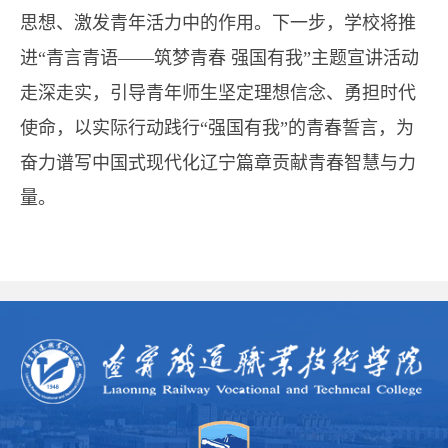
思想、激发青年活力中的作用。下一步，学校将推
进“青言青语——筑梦青春 强国有我”主题宣讲活动
走深走实，引导青年师生坚定理想信念、勇担时代
使命，以实际行动践行“强国有我”的青春誓言，为
奋力谱写中国式现代化辽宁篇章贡献青春智慧与力
量。