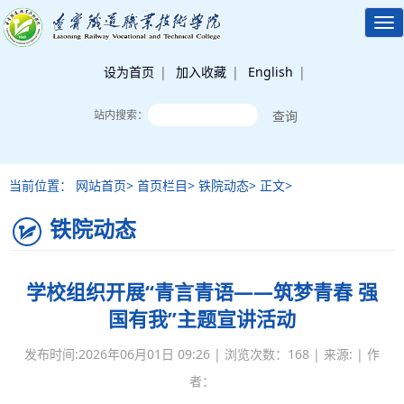
Tog
nav
设为首页
|
加入收藏
|
English
|
站内搜索：
当前位置： 网站首页> 首页栏目> 铁院动态> 正文>
铁院动态
学校组织开展“青言青语——筑梦青春 强
国有我”主题宣讲活动
发布时间:2026年06月01日 09:26 | 浏览次数：
168
| 来源: | 作
者：