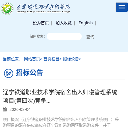
Tog
nav
设为首页
|
加入收藏
|
English
|
站内搜索：
当前位置： 网站首页> 首页栏目> 招标公告>
招标公告
辽宁铁道职业技术学院宿舍出入归寝管理系统
项目(第四次)竞争...
2026-08-04
项目概况（辽宁铁道职业技术学院宿舍出入归寝管理系统项目）采
购项目的潜在供应商应在辽宁政府采购网获取采购文件，并于