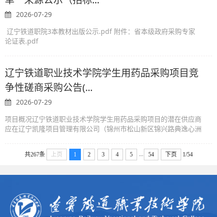
2026-07-29
辽宁铁道职院3本教材出版公示.pdf 附件：省本级政府采购专家
论证表.pdf
辽宁铁道职业技术学院学生用药品采购项目竞
争性磋商采购公告(...
2026-07-29
项目概况辽宁铁道职业技术学院学生用药品采购项目的潜在供应商
应在辽宁凯隆项目管理有限公司（锦州市松山新区锦兴路典逸心洲
小区55-157号）获取采购文件，并于2026年08月10日14时00分
（北京时间）前提交响应文件...
...
共267条
上页
1
2
3
4
5
54
下页
1/54