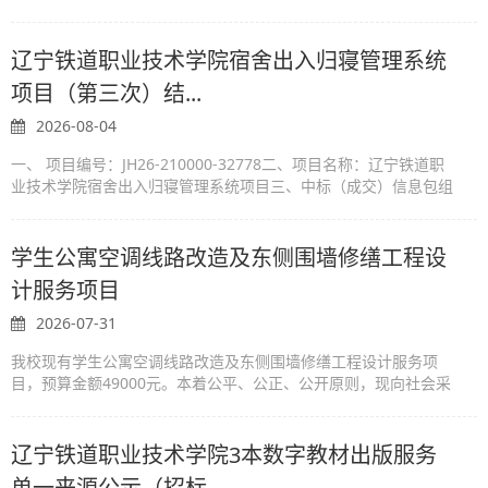
2026年08月10日14点00分（北京时间）前提交响应文件。一、项
目基本情况项目编号：JH26-2100...
辽宁铁道职业技术学院宿舍出入归寝管理系统
项目（第三次）结...
2026-08-04
一、 项目编号：JH26-210000-32778二、项目名称：辽宁铁道职
业技术学院宿舍出入归寝管理系统项目三、中标（成交）信息包组
编号：001包组名称：辽宁铁道职业技术学院宿舍出入归寝管理系
统项目结果类型：废标确定时...
学生公寓空调线路改造及东侧围墙修缮工程设
计服务项目
2026-07-31
我校现有学生公寓空调线路改造及东侧围墙修缮工程设计服务项
目，预算金额49000元。本着公平、公正、公开原则，现向社会采
用询价采购的方式确定项目服务供应商，望有资质供应商参与我校
项目询价。一、项目简介学生...
辽宁铁道职业技术学院3本数字教材出版服务
单一来源公示（招标...