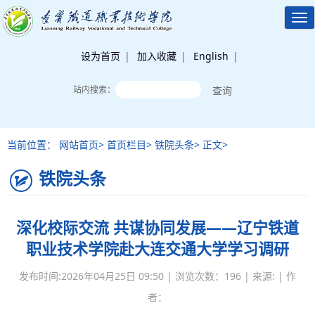
Tog
nav
设为首页
|
加入收藏
|
English
|
站内搜索：
当前位置： 网站首页> 首页栏目> 铁院头条> 正文>
铁院头条
深化校际交流 共谋协同发展——辽宁铁道
职业技术学院赴大连交通大学学习调研
发布时间:2026年04月25日 09:50 | 浏览次数：
196
| 来源: | 作
者：